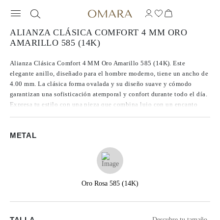
ALIANZA CLÁSICA COMFORT 4 MM ORO
AMARILLO 585 (14K)
Alianza Clásica Comfort 4 MM Oro Amarillo 585 (14K). Este
elegante anillo, diseñado para el hombre moderno, tiene un ancho de
4.00 mm. La clásica forma ovalada y su diseño suave y cómodo
garantizan una sofisticación atemporal y confort durante todo el día.
Expresa tu estilo con una pieza que combina lujo con un encanto
duradero.
METAL
Oro Rosa 585 (14K)
TALLA
Descubre tu tamaño