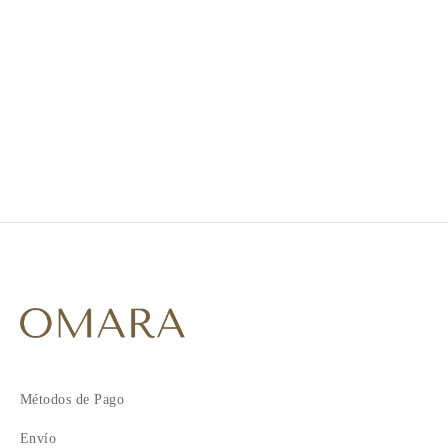
1
2
3
4
5
Métodos de Pago
Envío