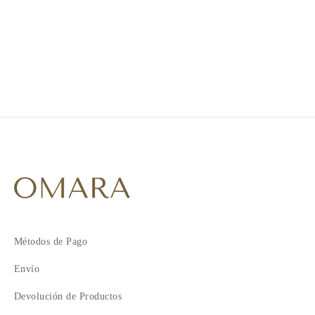
1
2
3
4
Métodos de Pago
Envío
Devolución de Productos