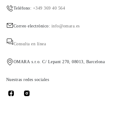
Teléfono:
+349 369 40 564
Correo electrónico:
info@omara.es
Consulta en línea
OMARA s.r.o. C/ Lepant 270, 08013, Barcelona
Nuestras redes sociales