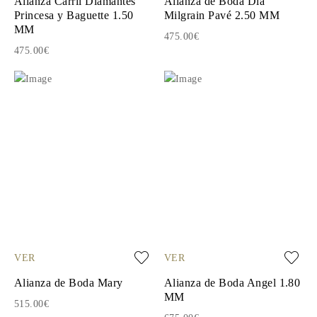
Alianza Carril Diamantes
Alianza de Boda Dia
Princesa y Baguette 1.50
Milgrain Pavé 2.50 MM
MM
475.00€
475.00€
VER
VER
Alianza de Boda Mary
Alianza de Boda Angel 1.80
MM
515.00€