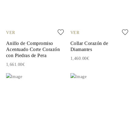
VER
VER
Anillo de Compromiso
Collar Corazón de
Acentuado Corte Corazón
Diamantes
con Piedras de Pera
1,460.00€
1,661.00€