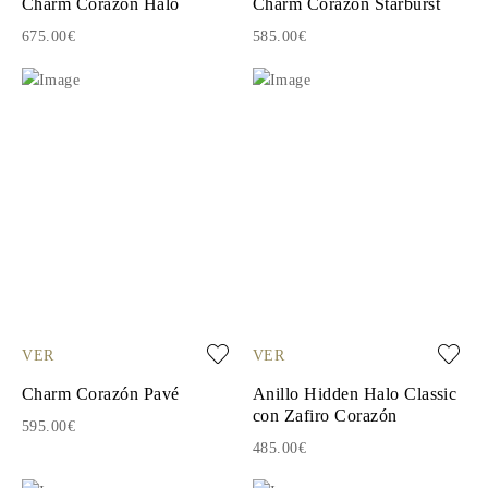
Charm Corazón Halo
Charm Corazón Starburst
675.00€
585.00€
VER
VER
Charm Corazón Pavé
Anillo Hidden Halo Classic
con Zafiro Corazón
595.00€
485.00€