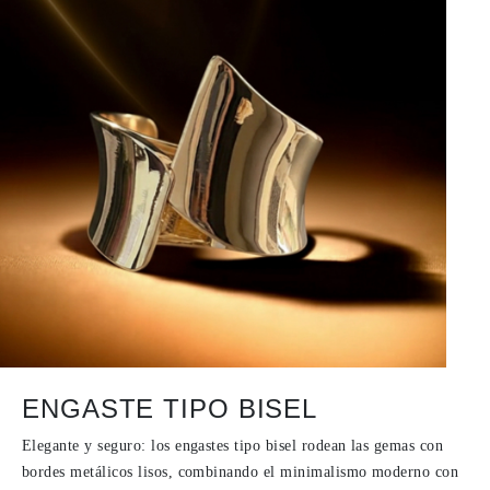
ENGASTE TIPO BISEL
Elegante y seguro: los engastes tipo bisel rodean las gemas con
bordes metálicos lisos, combinando el minimalismo moderno con