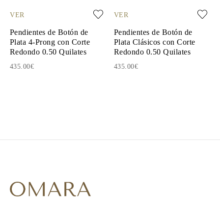
VER
VER
Pendientes de Botón de
Pendientes de Botón de
Plata 4-Prong con Corte
Plata Clásicos con Corte
Redondo 0.50 Quilates
Redondo 0.50 Quilates
435.00€
435.00€
1
2
3
4
5
6
7
8
9
10