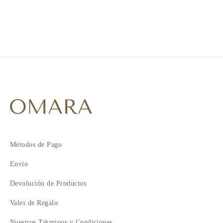
1
2
3
4
Métodos de Pago
Envío
Devolución de Productos
Vales de Regalo
Nuestros Términos y Condiciones