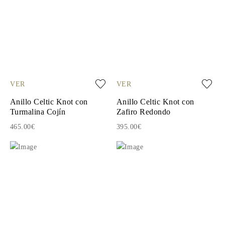
VER
VER
Anillo Celtic Knot con
Anillo Celtic Knot con
Turmalina Cojín
Zafiro Redondo
465.00€
395.00€