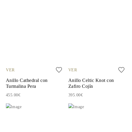
VER
VER
Anillo Cathedral con
Anillo Celtic Knot con
Turmalina Pera
Zafiro Cojín
455.00€
395.00€