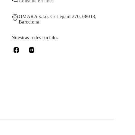
Consulta en línea
OMARA s.r.o. C/ Lepant 270, 08013,
Barcelona
Nuestras redes sociales