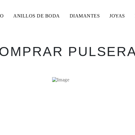
SO
ANILLOS DE BODA
DIAMANTES
JOYAS
OMPRAR PULSER