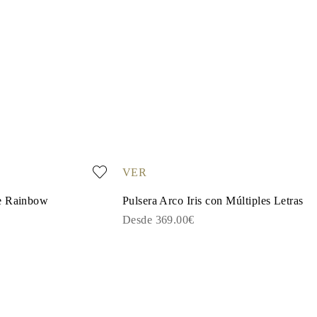
VER
e Rainbow
Pulsera Arco Iris con Múltiples Letras
Desde 369.00€