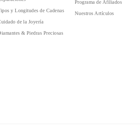
Programa de Afiliados
ipos y Longitudes de Cadenas
Nuestros Artículos
uidado de la Joyería
iamantes & Piedras Preciosas