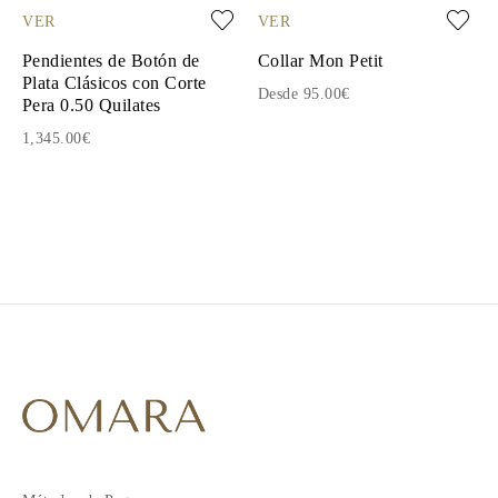
VER
VER
Pendientes de Botón de
Collar Mon Petit
Plata Clásicos con Corte
Desde 95.00€
Pera 0.50 Quilates
1,345.00€
1
2
3
4
5
6
7
8