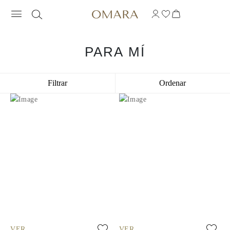
PARA MÍ
Filtrar
Ordenar
VER
VER