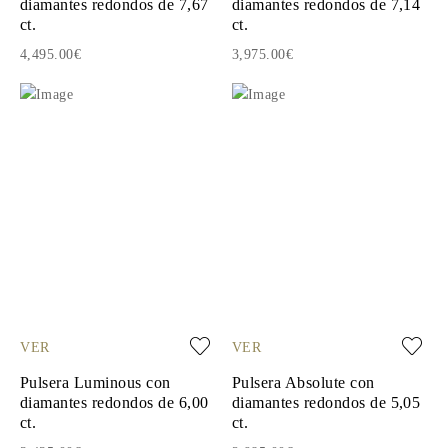
diamantes redondos de 7,67
diamantes redondos de 7,14
ct.
ct.
4,495.00€
3,975.00€
VER
VER
Pulsera Luminous con
Pulsera Absolute con
diamantes redondos de 6,00
diamantes redondos de 5,05
ct.
ct.