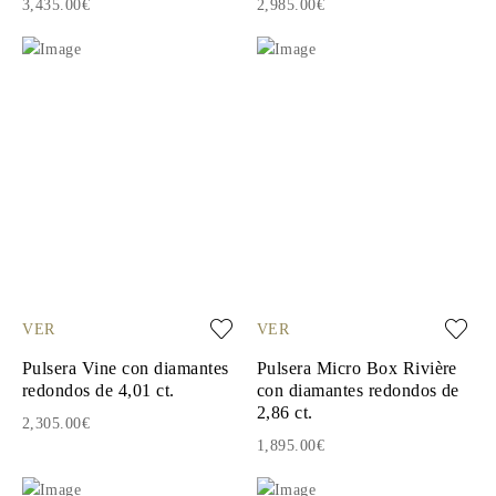
3,435.00€
2,985.00€
VER
VER
Pulsera Vine con diamantes
Pulsera Micro Box Rivière
redondos de 4,01 ct.
con diamantes redondos de
2,86 ct.
2,305.00€
1,895.00€