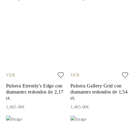
VER
VER
Pulsera Eternity's Edge con
Pulsera Gallery Grid con
diamantes redondos de 2,17
diamantes redondos de 1,54
ct.
ct.
1,665.00€
1,465.00€