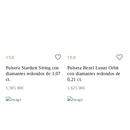
VER
VER
Pulsera Stardust String con
Pulsera Bezel Lunar Orbit
diamantes redondos de 1,07
con diamantes redondos de
ct.
0,21 ct.
1,305.00€
1,625.00€