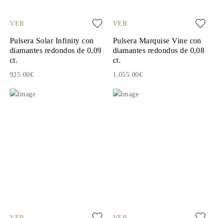
VER
VER
Pulsera Solar Infinity con
Pulsera Marquise Vine con
diamantes redondos de 0,09
diamantes redondos de 0,08
ct.
ct.
925.00€
1,055.00€
VER
VER