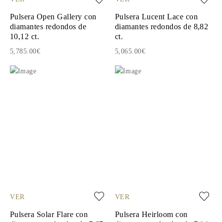
Pulsera Open Gallery con
Pulsera Lucent Lace con
diamantes redondos de
diamantes redondos de 8,82
10,12 ct.
ct.
5,785.00€
5,065.00€
VER
VER
Pulsera Solar Flare con
Pulsera Heirloom con