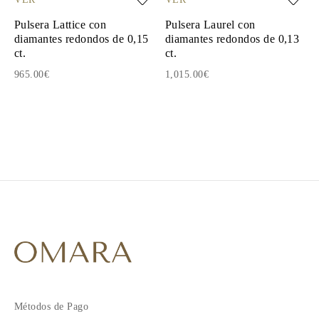
Pulsera Lattice con
Pulsera Laurel con
diamantes redondos de 0,15
diamantes redondos de 0,13
ct.
ct.
965.00€
1,015.00€
1
2
3
4
5
6
Métodos de Pago