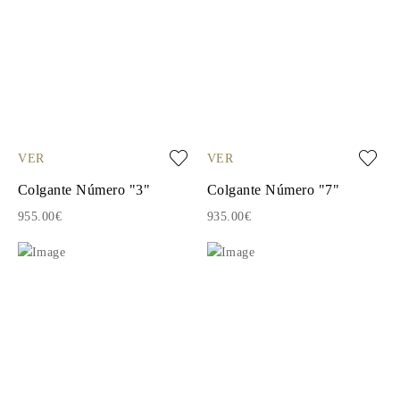
VER
VER
Colgante Número "3"
Colgante Número "7"
955.00€
935.00€