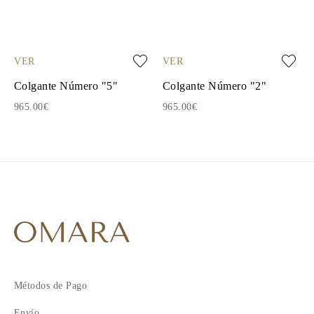
VER
VER
Colgante Número "5"
Colgante Número "2"
965.00€
965.00€
Métodos de Pago
Envío