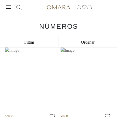
NÚMEROS
Filtrar
Ordenar
VER
VER