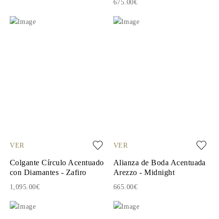
675.00€
VER
VER
Colgante Círculo Acentuado
Alianza de Boda Acentuada
con Diamantes - Zafiro
Arezzo - Midnight
1,095.00€
665.00€