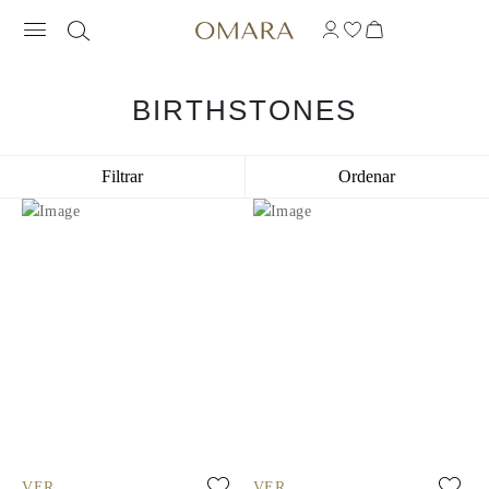
BIRTHSTONES
Filtrar
Ordenar
VER
VER