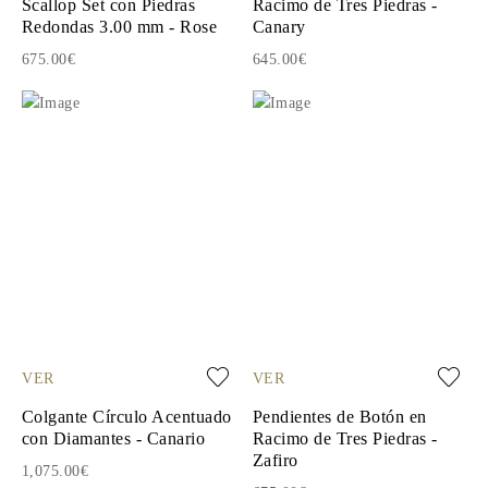
Scallop Set con Piedras
Racimo de Tres Piedras -
Redondas 3.00 mm - Rose
Canary
675.00€
645.00€
VER
VER
Colgante Círculo Acentuado
Pendientes de Botón en
con Diamantes - Canario
Racimo de Tres Piedras -
Zafiro
1,075.00€