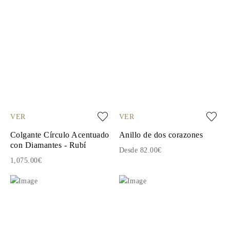
VER
VER
Colgante Círculo Acentuado
Anillo de dos corazones
con Diamantes - Rubí
Desde 82.00€
1,075.00€