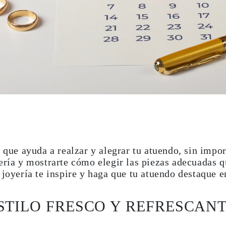
o que ayuda a realzar y alegrar tu atuendo, sin imp
ería y mostrarte cómo elegir las piezas adecuadas q
 joyería te inspire y haga que tu atuendo destaque 
STILO FRESCO Y REFRESCANT