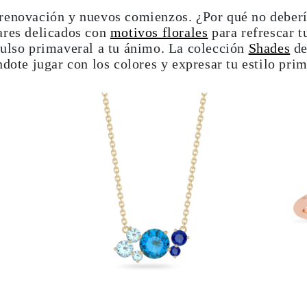
renovación y nuevos comienzos. ¿Por qué no debería 
ares delicados con
motivos florales
para refrescar t
pulso primaveral a tu ánimo. La colección
Shades
de
ndote jugar con los colores y expresar tu estilo prim