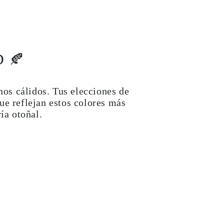
 🍂
nos cálidos. Tus elecciones de
ue reflejan estos colores más
ía otoñal.