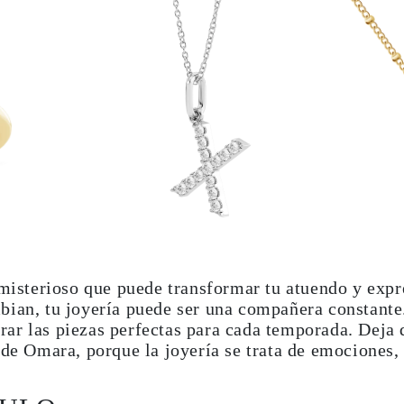
 misterioso que puede transformar tu atuendo y expre
bian, tu joyería puede ser una compañera constante
ar las piezas perfectas para cada temporada. Deja q
 de Omara, porque la joyería se trata de emociones,