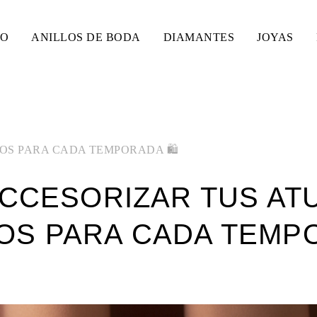
SO
ANILLOS DE BODA
DIAMANTES
JOYAS
OS PARA CADA TEMPORADA 🛍️
CCESORIZAR TUS AT
S PARA CADA TEMPO