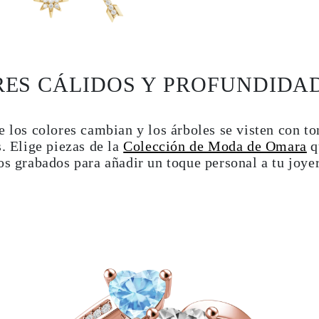
RES CÁLIDOS Y PROFUNDIDAD
e los colores cambian y los árboles se visten con to
s. Elige piezas de la
Colección de Moda de Omara
q
os grabados para añadir un toque personal a tu joyer