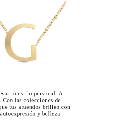
sar tu estilo personal. A
. Con las colecciones de
ue tus atuendos brillen con
 autoexpresión y belleza.