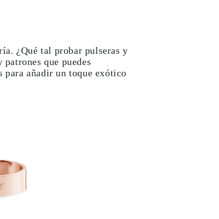
ría. ¿Qué tal probar pulseras y
y patrones que puedes
s para añadir un toque exótico