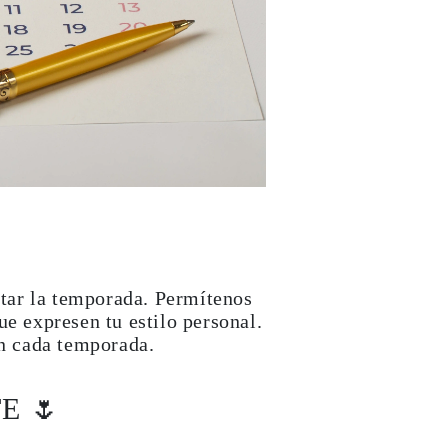
ortar la temporada. Permítenos
ue expresen tu estilo personal.
en cada temporada.
E 🌷