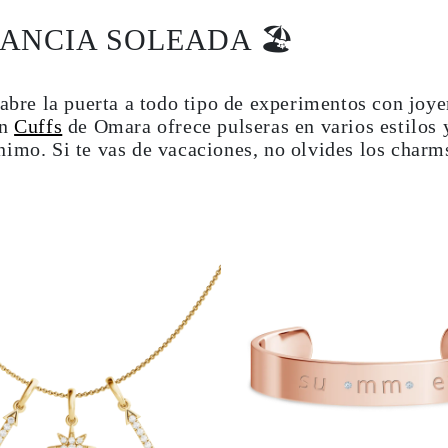
GANCIA SOLEADA 🏖
 abre la puerta a todo tipo de experimentos con joye
ón
Cuffs
de Omara ofrece pulseras en varios estilos 
imo. Si te vas de vacaciones, no olvides los charm