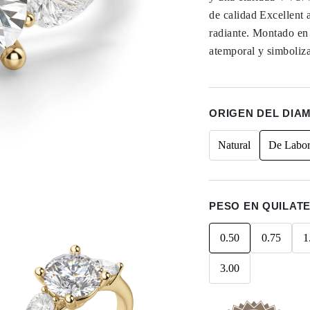
de calidad Excellent 
radiante. Montado en
atemporal y simboliz
ORIGEN DEL DIA
Natural
De Labor
PESO EN QUILAT
0.50
0.75
1
3.00