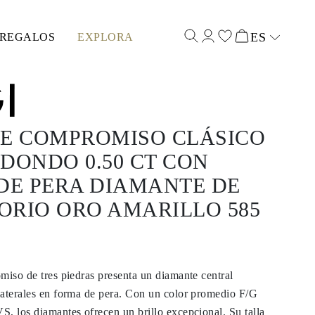
ES
REGALOS
EXPLORA
Select input
DE COMPROMISO CLÁSICO
DONDO 0.50 CT CON
DE PERA DIAMANTE DE
ORIO ORO AMARILLO 585
miso de tres piedras presenta un diamante central
laterales en forma de pera. Con un color promedio F/G
, los diamantes ofrecen un brillo excepcional. Su talla