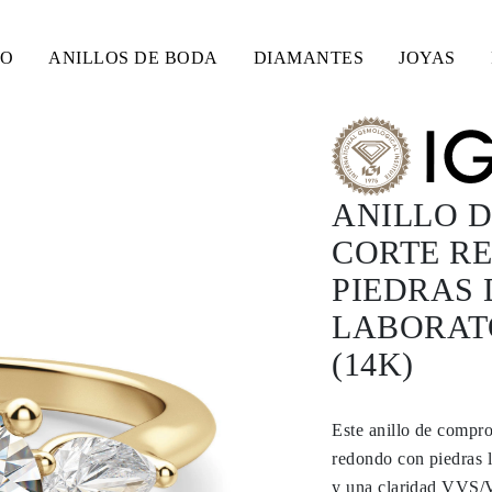
SO
ANILLOS DE BODA
DIAMANTES
JOYAS
ANILLO 
CORTE RE
PIEDRAS 
LABORAT
(14K)
Este anillo de compro
redondo con piedras 
y una claridad VVS/VS