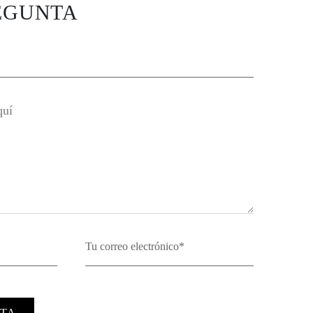
EGUNTA
TA