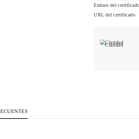
Emisor del certificad
URL del certificado
Claridad
RECUENTES