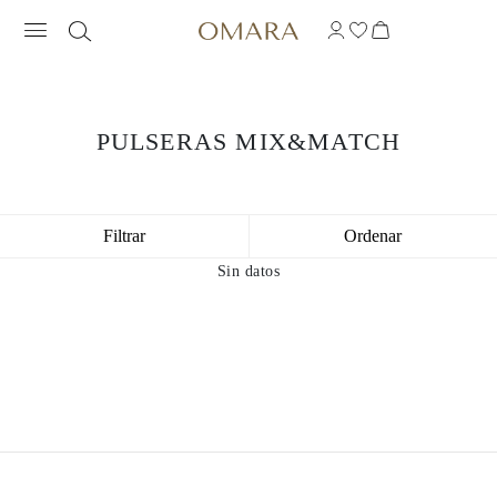
PULSERAS MIX&MATCH
Filtrar
Ordenar
Sin datos