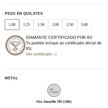
PESO EN QUILATES
1.00
1.25
1.50
2.00
2.50
3.00
DIAMANTE CERTIFICADO POR IGI
Tu pedido incluye un certificado oficial de
IGI.
Ver certificado
METAL
Oro Amarillo 585 (14K)