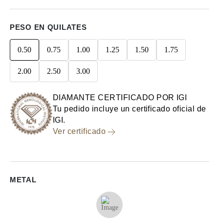
PESO EN QUILATES
0.50
0.75
1.00
1.25
1.50
1.75
2.00
2.50
3.00
DIAMANTE CERTIFICADO POR IGI
Tu pedido incluye un certificado oficial de
IGI.
Ver certificado
METAL