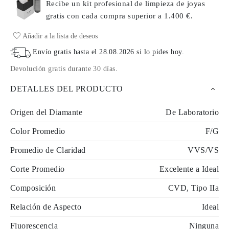
Recibe un kit profesional de limpieza de joyas
gratis con cada compra
superior a 1.400 €.
Añadir a la lista de deseos
Envío gratis hasta el
28.08.2026
si lo pides hoy
.
Devolución gratis durante 30 días
.
DETALLES DEL PRODUCTO
Origen del Diamante
De Laboratorio
Color Promedio
F/G
Promedio de Claridad
VVS/VS
Corte Promedio
Excelente a Ideal
Composición
CVD, Tipo IIa
Relación de Aspecto
Ideal
Fluorescencia
Ninguna