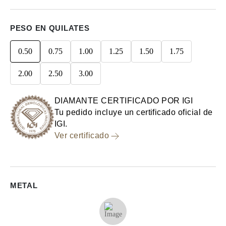
PESO EN QUILATES
0.50
0.75
1.00
1.25
1.50
1.75
2.00
2.50
3.00
DIAMANTE CERTIFICADO POR IGI
Tu pedido incluye un certificado oficial de
IGI.
Ver certificado
METAL