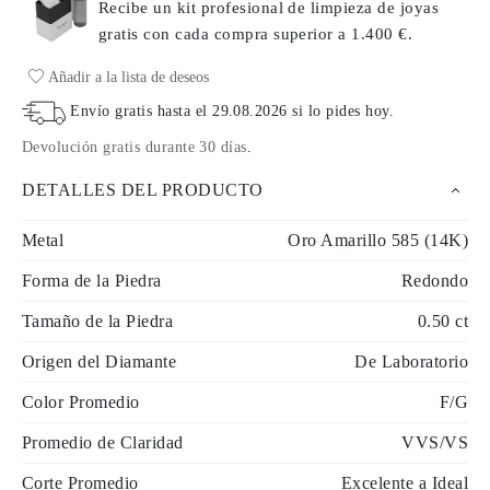
Recibe un kit profesional de limpieza de joyas
gratis con cada compra
superior a 1.400 €.
Añadir a la lista de deseos
Envío gratis hasta el
29.08.2026
si lo pides hoy
.
Devolución gratis durante 30 días
.
DETALLES DEL PRODUCTO
Metal
Oro Amarillo 585 (14K)
Forma de la Piedra
Redondo
Tamaño de la Piedra
0.50 ct
Origen del Diamante
De Laboratorio
Color Promedio
F/G
Promedio de Claridad
VVS/VS
Corte Promedio
Excelente a Ideal