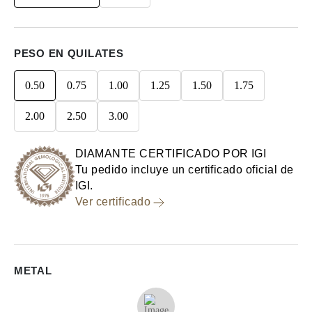
PESO EN QUILATES
0.50
0.75
1.00
1.25
1.50
1.75
2.00
2.50
3.00
DIAMANTE CERTIFICADO POR IGI
Tu pedido incluye un certificado oficial de
IGI.
Ver certificado
METAL