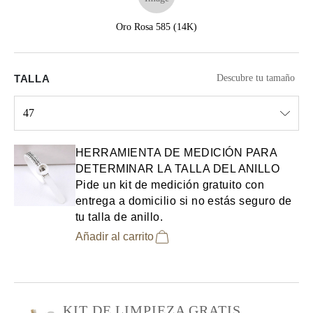
Oro Rosa 585 (14K)
TALLA
Descubre tu tamaño
47
Select input
HERRAMIENTA DE MEDICIÓN PARA
DETERMINAR LA TALLA DEL ANILLO
Pide un kit de medición gratuito con
entrega a domicilio si no estás seguro de
tu talla de anillo.
Añadir al carrito
KIT DE LIMPIEZA GRATIS