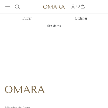
Filtrar
Ordenar
Sin datos
Métodos de Pago