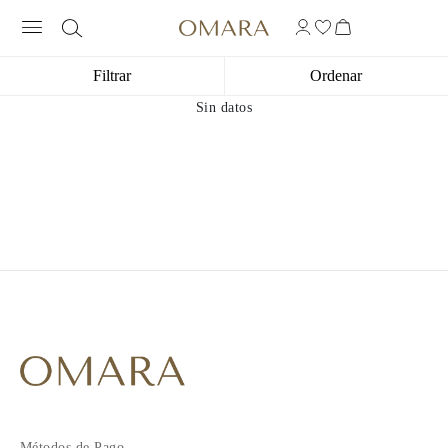
Filtrar
Ordenar
Sin datos
Métodos de Pago