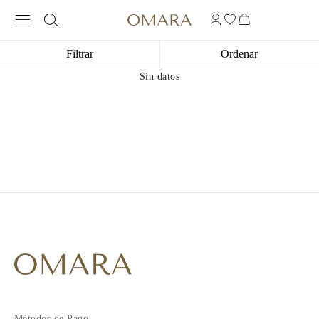
Filtrar
Ordenar
Sin datos
Métodos de Pago